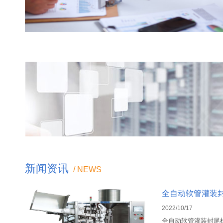
口服液搅拌罐
口服
牙膏生产设备
牙膏
新闻资讯
/ NEWS
全自动软管灌装
2022/10/17
全自动软管灌装封尾