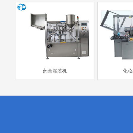
药膏灌装机
化妆