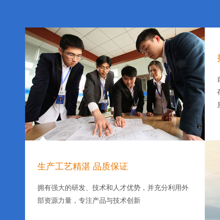
CBZRJ-30/CBZRJ-2000真空乳化机
纳
生产工艺精湛 品质保证
纳米均质机
拥有强大的研发、技术和人才优势，并充分利用外
部资源力量，专注产品与技术创新