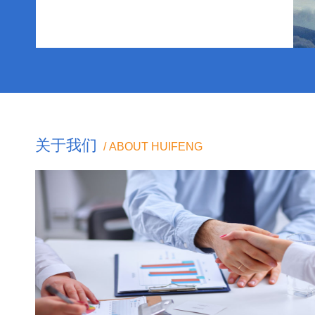
分散乳化搅拌罐
真空高
关于我们
/ ABOUT HUIFENG